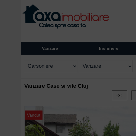
Vanzare
Inchiriere
Vanzare Case si vile Cluj
<<
Vandut