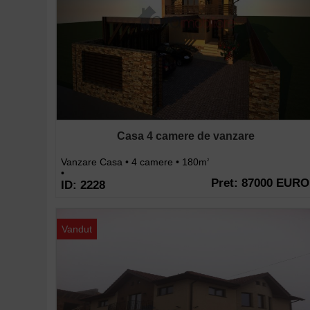
Casa 4 camere de vanzare
Vanzare Casa • 4 camere • 180m
2
•
Pret: 87000 EURO
ID: 2228
Vandut