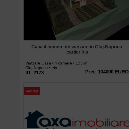
Casa 4 camere de vanzare in Cluj-Napoca,
cartier Iris
Vanzare Casa • 4 camere • 135m
2
Cluj-Napoca • Iris
Pret: 104000 EURO
ID: 2173
Vandut