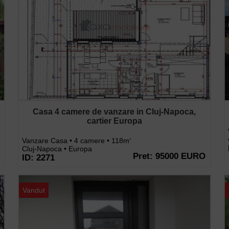
Casa 4 camere de vanzare in Cluj-Napoca,
cartier Europa
Vanzare Casa • 4 camere • 118m
2
Cluj-Napoca • Europa
Pret: 95000 EURO
ID: 2271
Vandut