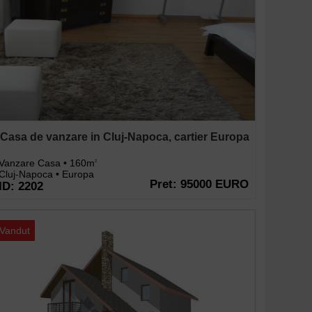
Casa de vanzare in Cluj-Napoca, cartier Europa
Vanzare Casa • 160m
2
Cluj-Napoca • Europa
Pret: 95000 EURO
ID: 2202
Vandut