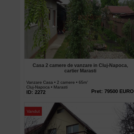
Casa 2 camere de vanzare in Cluj-Napoca,
cartier Marasti
Vanzare Casa • 2 camere • 65m
2
Cluj-Napoca • Marasti
Pret: 79500 EURO
ID: 2272
Vandut