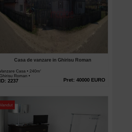
Casa de vanzare in Ghirisu Roman
Vanzare Casa • 240m
2
Ghirisu Roman •
Pret: 40000 EURO
ID: 2237
Vandut