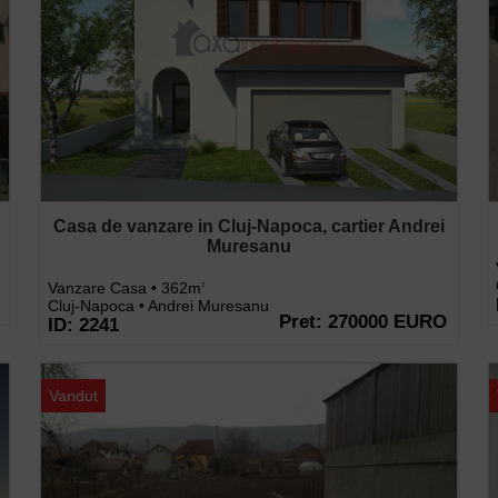
Casa de vanzare in Cluj-Napoca, cartier Andrei
Muresanu
Vanzare Casa • 362m
2
Cluj-Napoca • Andrei Muresanu
Pret: 270000 EURO
ID: 2241
Vandut