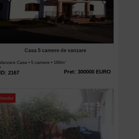
Casa 5 camere de vanzare
Vanzare Casa • 5 camere • 180m
2
•
Pret: 300000 EURO
ID: 2167
Vandut