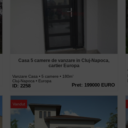
Casa 5 camere de vanzare in Cluj-Napoca,
cartier Europa
Vanzare Casa • 5 camere • 180m
2
Cluj-Napoca • Europa
Pret: 199000 EURO
ID: 2258
Vandut