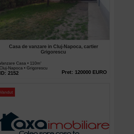
Casa de vanzare in Cluj-Napoca, cartier
Grigorescu
Vanzare Casa • 110m
2
Cluj-Napoca • Grigorescu
Pret: 120000 EURO
ID: 2152
Vandut