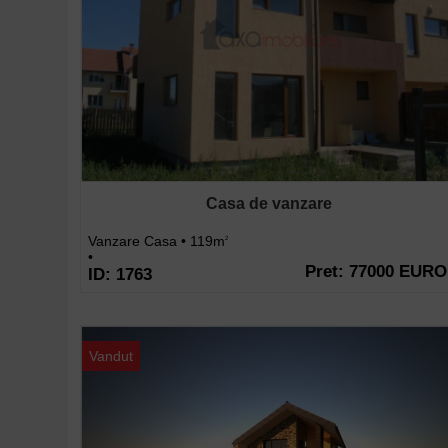
Casa de vanzare
Vanzare Casa • 119m
2
•
Pret: 77000 EURO
ID: 1763
Vandut