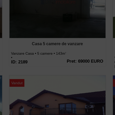
Casa 5 camere de vanzare
Vanzare Casa • 5 camere • 143m
2
•
Pret: 69000 EURO
ID: 2189
Vandut