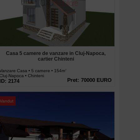
Casa 5 camere de vanzare in Cluj-Napoca,
cartier Chinteni
Vanzare Casa • 5 camere • 154m
2
Cluj-Napoca • Chinteni
Pret: 70000 EURO
ID: 2174
Vandut