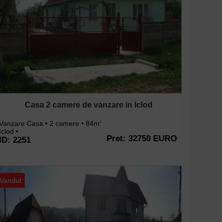
Casa 2 camere de vanzare in Iclod
Vanzare Casa • 2 camere • 84m
2
Iclod •
Pret: 32750 EURO
ID: 2251
Vandut