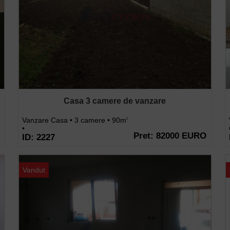
Casa 3 camere de vanzare
Vanzare Casa • 3 camere • 90m
2
•
Pret: 82000 EURO
ID: 2227
Vandut