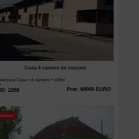
Casa 4 camere de vanzare
Vanzare Casa • 4 camere • 108m
2
•
Pret: 68000 EURO
ID: 2268
Vandut