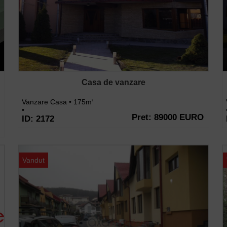
Casa de vanzare
Vanzare Casa • 175m
2
•
Pret: 89000 EURO
ID: 2172
Vandut