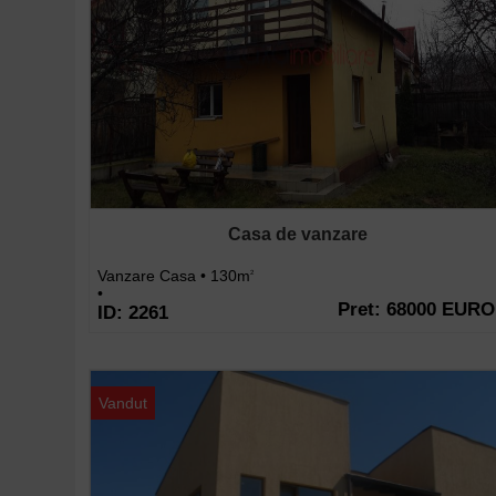
Casa de vanzare
Vanzare Casa • 130m
2
•
Pret: 68000 EURO
ID: 2261
Vandut