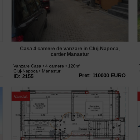
Casa 4 camere de vanzare in Cluj-Napoca,
cartier Manastur
Vanzare Casa • 4 camere • 120m
2
Cluj-Napoca • Manastur
Pret: 110000 EURO
ID: 2155
Vandut