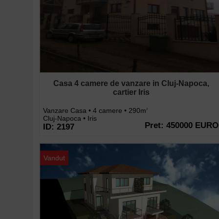
Casa 4 camere de vanzare in Cluj-Napoca,
cartier Iris
Vanzare Casa • 4 camere • 290m
2
Cluj-Napoca • Iris
Pret: 450000 EURO
ID: 2197
Vandut