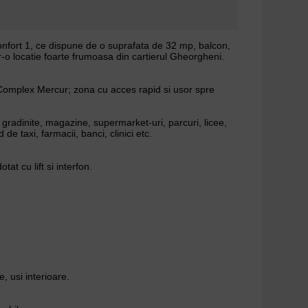
nfort 1, ce dispune de o suprafata de 32 mp, balcon,
tr-o locatie foarte frumoasa din cartierul Gheorgheni.
Complex Mercur; zona cu acces rapid si usor spre
, gradinite, magazine, supermarket-uri, parcuri, licee,
 de taxi, farmacii, banci, clinici etc.
tat cu lift si interfon.
, usi interioare.