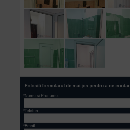
Folositi formularul de mai jos pentru a ne conta
*Nume si Prenume:
*Telefon:
*Email: