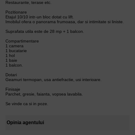
Restaurante, terase etc.
Pozitionare
Etajul 10/10 intr-un bloc dotat cu lift.
Imobilul ofera o panorama frumoasa, dar si intimitate si liniste.
Suprafata utila este de 28 mp + 1 balcon.
Compartimentare
1 camera
1 bucatarie
1 hol
1 baie
1 balcon.
Dotari
Geamuri termopan, usa antiefractie, usi interioare.
Finisaje
Parchet, gresie, faianta, vopsea lavabila.
Se vinde ca si in poze.
Opinia agentului