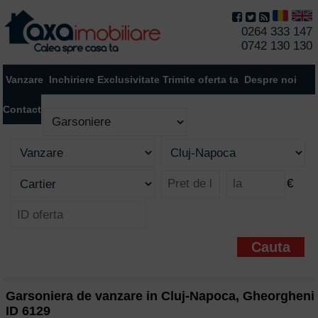
0264 333 147
0742 130 130
Vanzare
Inchiriere
Exclusivitate
Trimite oferta ta
Despre noi
Contact
€
Garsoniera de vanzare in Cluj-Napoca, Gheorgheni
ID 6129