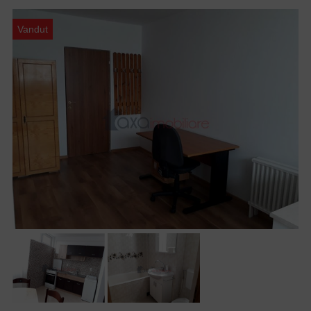
Vandut