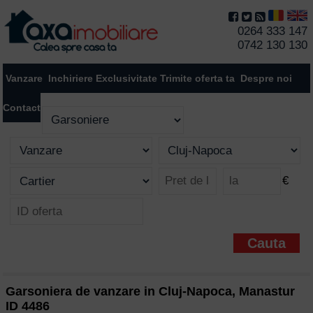
0264 333 147
0742 130 130
Vanzare
Inchiriere
Exclusivitate
Trimite oferta ta
Despre noi
Contact
€
Garsoniera de vanzare in Cluj-Napoca, Manastur
ID 4486