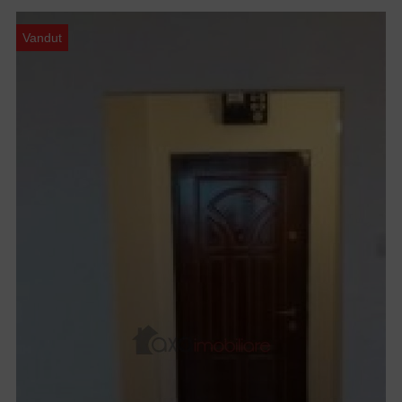
Vandut