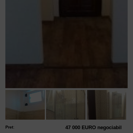
Pret
:
47 000 EURO negociabil