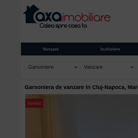
Vanzare
Inchiriere
Garsoniera de vanzare in Cluj-Napoca, Mar
Vandut