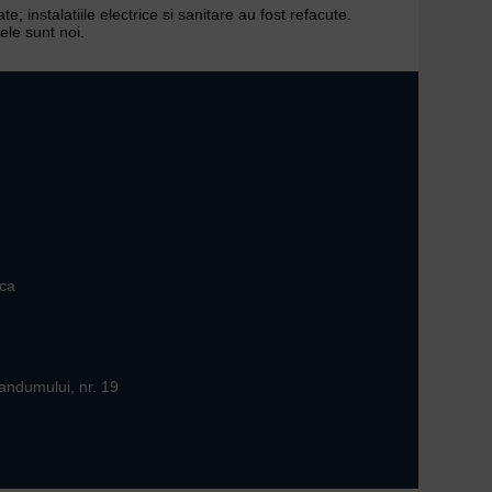
e; instalatiile electrice si sanitare au fost refacute.
cele sunt noi.
ica
andumului, nr. 19