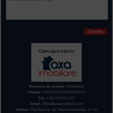
Campurile marcate cu * sunt
obligatorii
Persoana de contact
: Secretariat
Telefon
:
0742/130130 0264/333147
Fax
: + 40 264 333 147
Email
: office@axaimobiliare.com
Adresa
: Cluj-Napoca, Str. Memorandumului, nr. 19