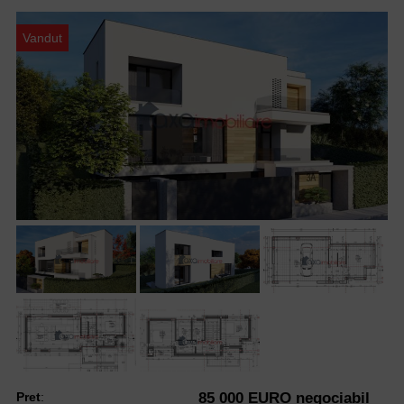
Vandut
Pret
:
85 000 EURO negociabil