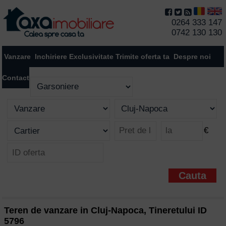
0264 333 147
0742 130 130
Vanzare
Inchiriere
Exclusivitate
Trimite oferta ta
Despre noi
Contact
€
Teren de vanzare in Cluj-Napoca, Tineretului ID
5796