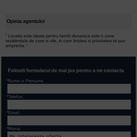
Opinia agentului
" Locatia este ideala pentru familii deoarece este o zona
rezidentiala de case si vile, in care linistea si privelistea isi pun
amprenta. "
Folositi formularul de mai jos pentru a ne contacta
*Nume si Prenume:
*Telefon:
*Email:
*Mesaj: