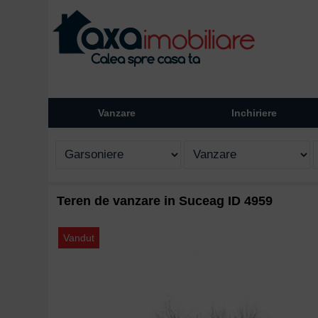
Vanzare
Inchiriere
Teren de vanzare in Suceag ID 4959
Vandut