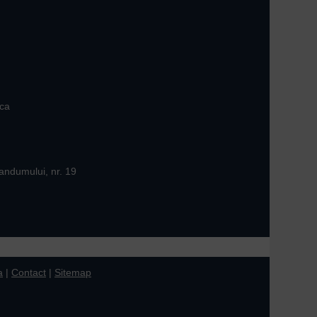
ica
andumului, nr. 19
a
|
Contact
|
Sitemap