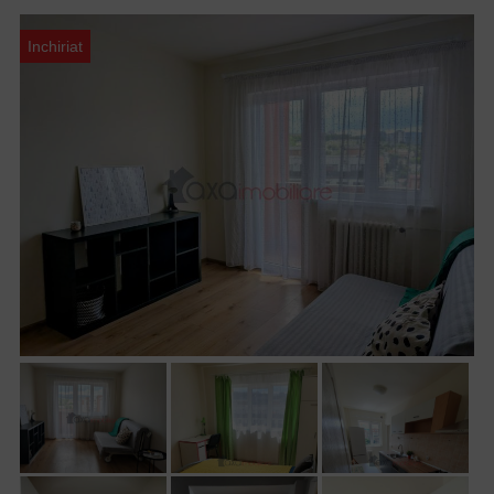
Inchiriat