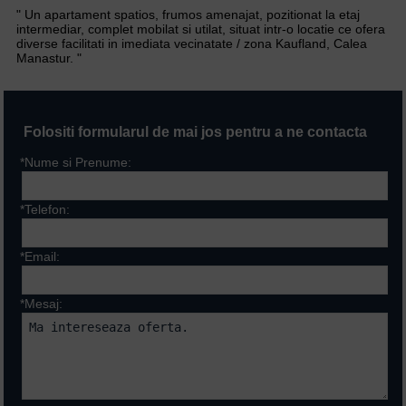
" Un apartament spatios, frumos amenajat, pozitionat la etaj
intermediar, complet mobilat si utilat, situat intr-o locatie ce ofera
diverse facilitati in imediata vecinatate / zona Kaufland, Calea
Manastur. "
Folositi formularul de mai jos pentru a ne contacta
*Nume si Prenume:
*Telefon:
*Email:
*Mesaj: