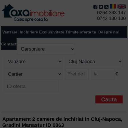
0264 333 147
0742 130 130
Vanzare
Inchiriere
Exclusivitate
Trimite oferta ta
Despre noi
Contact
€
Apartament 2 camere de inchiriat in Cluj-Napoca,
Gradini Manastur ID 6863