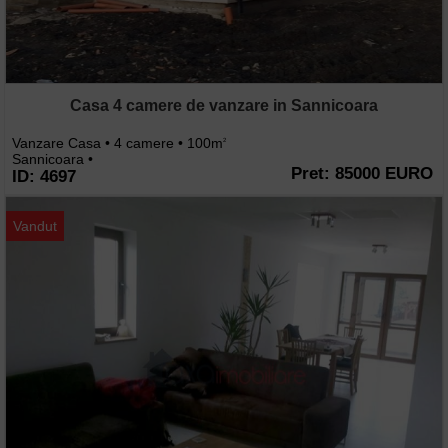
Casa 4 camere de vanzare in Sannicoara
Vanzare Casa • 4 camere • 100m
2
Sannicoara •
Pret: 85000 EURO
ID: 4697
Vandut