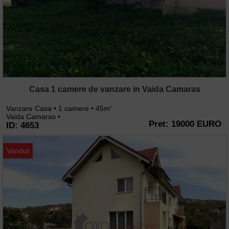
Casa 1 camere de vanzare in Vaida Camaras
Vanzare Casa • 1 camere • 45m
2
Vaida Camaras •
Pret: 19000 EURO
ID: 4653
Vandut