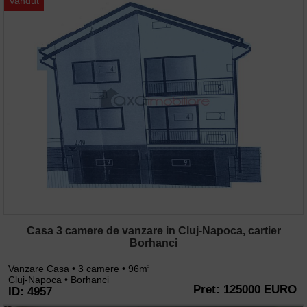
Vandut
Casa 3 camere de vanzare in Cluj-Napoca, cartier
Borhanci
Vanzare Casa • 3 camere • 96m
2
Cluj-Napoca • Borhanci
Pret: 125000 EURO
ID: 4957