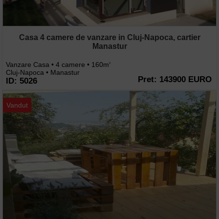
Casa 4 camere de vanzare in Cluj-Napoca, cartier
Manastur
Vanzare Casa • 4 camere • 160m
2
Cluj-Napoca • Manastur
Pret: 143900 EURO
ID: 5026
Vandut