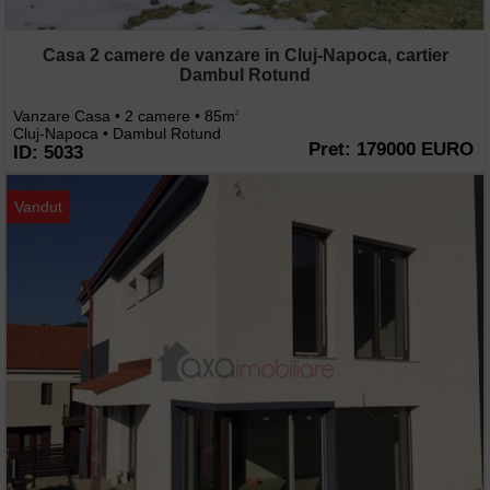
Casa 2 camere de vanzare in Cluj-Napoca, cartier
Dambul Rotund
Vanzare Casa • 2 camere • 85m
2
Cluj-Napoca • Dambul Rotund
Pret: 179000 EURO
ID: 5033
Vandut