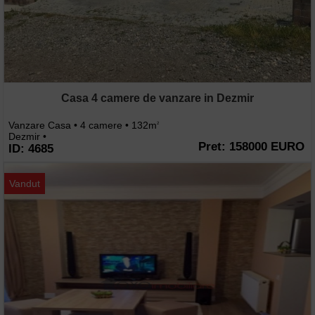
Casa 4 camere de vanzare in Dezmir
Vanzare Casa • 4 camere • 132m
2
Dezmir •
Pret: 158000 EURO
ID: 4685
Vandut