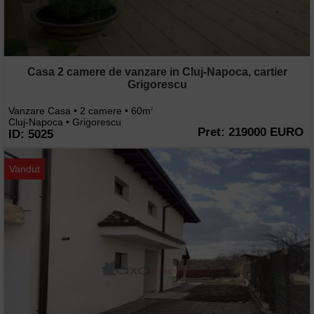
Casa 2 camere de vanzare in Cluj-Napoca, cartier
Grigorescu
Vanzare Casa • 2 camere • 60m
2
Cluj-Napoca • Grigorescu
Pret: 219000 EURO
ID: 5025
Vandut