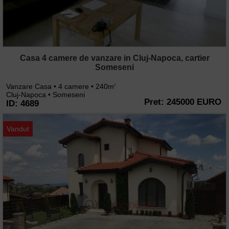
Casa 4 camere de vanzare in Cluj-Napoca, cartier
Someseni
Vanzare Casa • 4 camere • 240m
2
Cluj-Napoca • Someseni
Pret: 245000 EURO
ID: 4689
Vandut