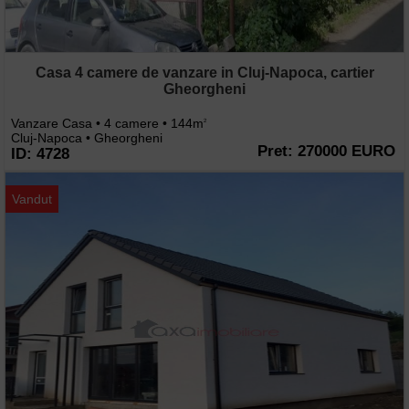
Casa 4 camere de vanzare in Cluj-Napoca, cartier
Gheorgheni
Vanzare Casa • 4 camere • 144m
2
Cluj-Napoca • Gheorgheni
Pret: 270000 EURO
ID: 4728
Vandut