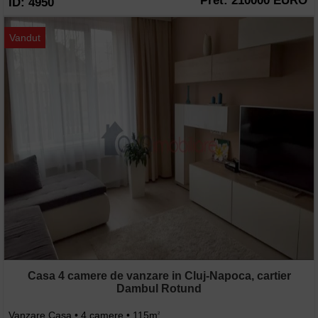
Pret: 210000 EURO
ID: 4950
Vandut
Casa 4 camere de vanzare in Cluj-Napoca, cartier
Dambul Rotund
Vanzare Casa • 4 camere • 115m
2