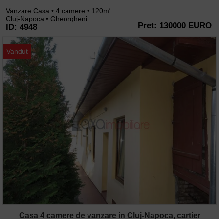
Vanzare Casa • 4 camere • 120m
2
Cluj-Napoca • Gheorgheni
Pret: 130000 EURO
ID: 4948
Vandut
Casa 4 camere de vanzare in Cluj-Napoca, cartier