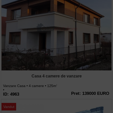
Casa 4 camere de vanzare
Vanzare Casa • 4 camere • 125m
2
•
Pret: 139000 EURO
ID: 4963
Vandut