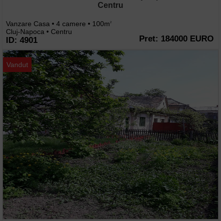
Centru
Vanzare Casa • 4 camere • 100m
2
Cluj-Napoca • Centru
Pret: 184000 EURO
ID: 4901
Vandut