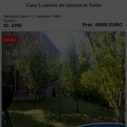
Casa 1 camere de vanzare in Turda
Vanzare Casa • 1 camere • 54m
2
Turda •
Pret: 40000 EURO
ID: 4795
Vandut