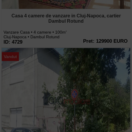
Casa 4 camere de vanzare in Cluj-Napoca, cartier
Dambul Rotund
Vanzare Casa • 4 camere • 100m
2
Cluj-Napoca • Dambul Rotund
Pret: 129900 EURO
ID: 4729
Vandut